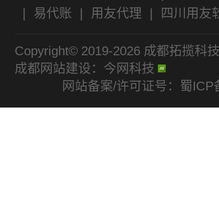
|
易代账
|
用友代理
|
四川用友
通T+
|
好生意
|
好会计
Copyright© 2019-2026 成
成都网站建设：今网科技
网站备案/许可证号：蜀ICP备1