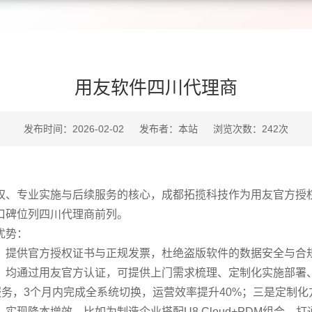
用友软件四川代理商
发布时间：2026-02-02
发布者：本站
浏览次数：242次
、专业实施与后续服务的核心，成都拓揽科技作为用友官方授
口碑位列四川代理商前列。
优势：
提供官方授权证书与正规发票，杜绝盗版软件的数据安全与合
均通过用友官方认证，可提供上门需求梳理、定制化实施部署、全
服务，3个月内完成全系统切换，运营效率提升40%；三是定制
现降本增效，比如为制造企业搭配U8 Cloud+PDM组合，