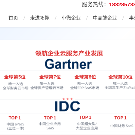
服务热线：
18328573
首页
走进拓揽
小微企业
中高端企业
事