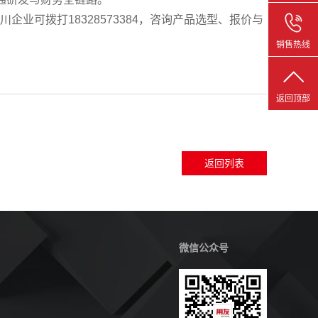
企业可拨打18328573384，咨询产品选型、报价与
销售热线
返回顶部
返回列表
微信公众号