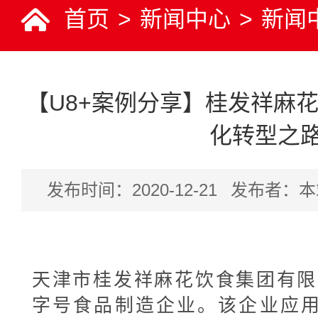
首页
>
新闻中心
>
新闻
【U8+案例分享】桂发祥麻
化转型之
发布时间：2020-12-21
发布者：本
天津市桂发祥麻花饮食集团有限
字号食品制造企业。该企业应用用