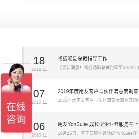
18
畅捷通副总裁指导工作
【最新消息！畅捷通副总裁孙国平2019年
2019.11
07
2019年度用友客户与伙伴满意度调
2019年度用友客户与伙伴满意度调查开
2019.11
为使命，坚守“用户之友、持续创新、专业
们将继续追随...
06
用友YonSuite 成长型企业云服务
10月15日，基于云原生设计的YonSui
2019.11