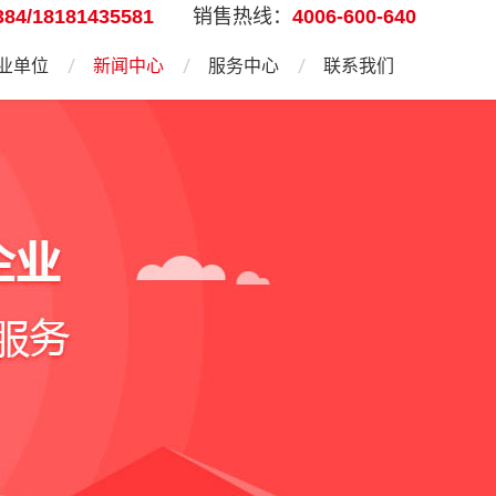
384/18181435581
销售热线：
4006-600-640
业单位
新闻中心
服务中心
联系我们