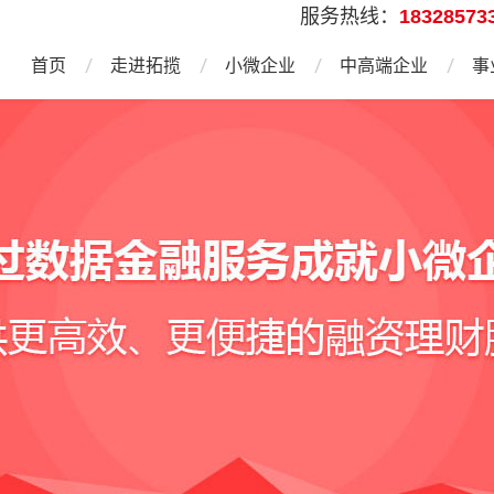
服务热线：
18328573
首页
走进拓揽
小微企业
中高端企业
事