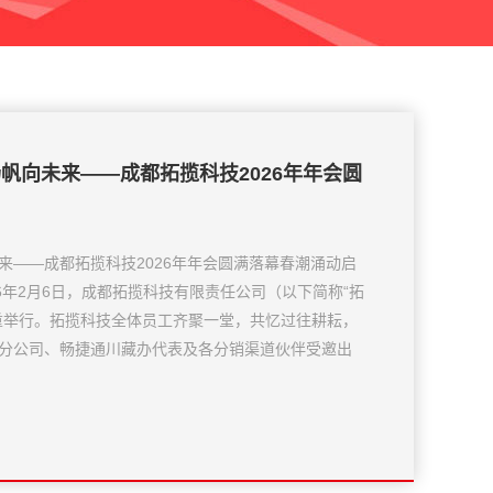
帆向未来——成都拓揽科技2026年年会圆
来——成都拓揽科技2026年年会圆满落幕春潮涌动启
6年2月6日，成都拓揽科技有限责任公司（以下简称“拓
重举行。拓揽科技全体员工齐聚一堂，共忆过往耕耘，
分公司、畅捷通川藏办代表及各分销渠道伙伴受邀出