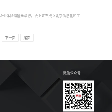
字企业体验馆隆重举行。会上宣布成立北京信息化和工
信息技术研究中心、北京东方雨虹等十家单位当选专委
下一页
尾页
微信公众号