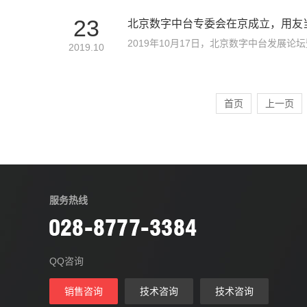
组成部分，全面支撑基于OT/IT融合的各种
23
北京数字中台专委会在京成立，用友
2019年10月17日，北京数字中台发
2019.10
业化融合服务联盟数字中台专委会，用友
会副会长单位，共同推动企业数字中台技
首页
上一页
服务热线
QQ咨询
销售咨询
技术咨询
技术咨询